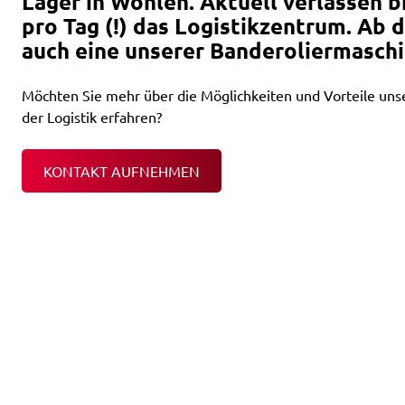
Lager in Wohlen. Aktuell verlassen b
pro Tag (!) das Logistikzentrum. Ab d
auch eine unserer Banderoliermaschin
Möchten Sie mehr über die Möglichkeiten und Vorteile uns
der Logistik erfahren?
KONTAKT AUFNEHMEN