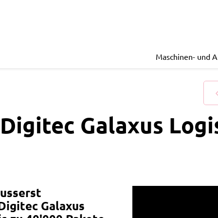
Maschinen- und 
Digitec Galaxus Logi
äusserst
Digitec
Galaxus