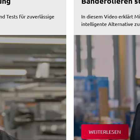
ung
Banderolieren s
nd Tests für zuverlässige
In diesem Video erklärt 
intelligente Alternative z
WEITERLESEN