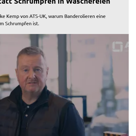
tatt Schrumpfen in Wäschereien
Mike Kemp von ATS-UK, warum Banderolieren eine
um Schrumpfen ist.