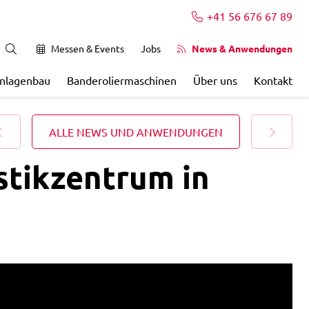
+41 56 676 67 89
Messen & Events
Jobs
News & Anwendungen
Anlagenbau
Banderoliermaschinen
Über uns
Kontakt
ALLE NEWS UND ANWENDUNGEN
stikzentrum in