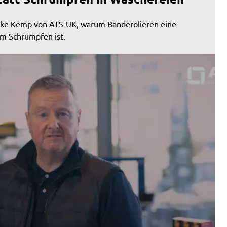
Mike Kemp von ATS-UK, warum Banderolieren eine
um Schrumpfen ist.