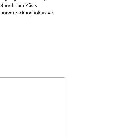
e) mehr am Käse.
kuumverpackung inklusive