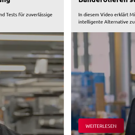
nd Tests für zuverlässige
In diesem Video erklärt 
intelligente Alternative z
WEITERLESEN