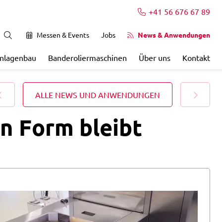
+41 56 676 67 89
Messen & Events
Jobs
News & Anwendungen
Anlagenbau
Banderoliermaschinen
Über uns
Kontakt
ALLE NEWS UND ANWENDUNGEN
in Form bleibt