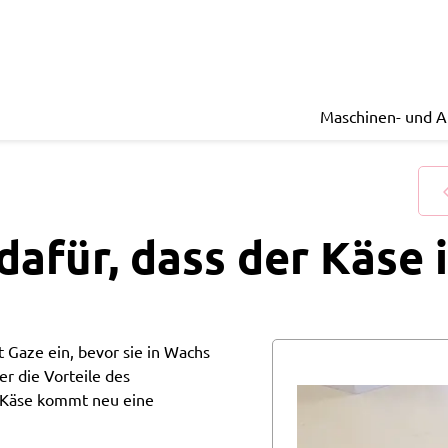
Maschinen- und 
afür, dass der Käse 
t Gaze ein, bevor sie in Wachs
r die Vorteile des
m Käse kommt neu eine