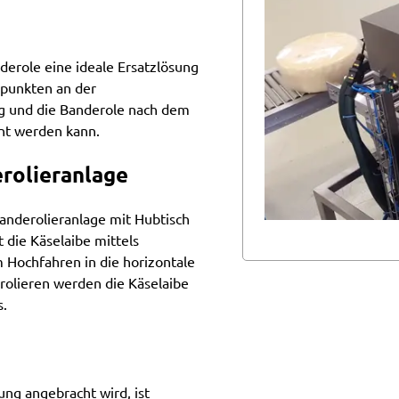
derole eine ideale Ersatzlösung
impunkten an der
g und die Banderole nach dem
nt werden kann.
erolieranlage
Banderolieranlage mit Hubtisch
die Käselaibe mittels
 Hochfahren in die horizontale
rolieren werden die Käselaibe
s.
ng angebracht wird, ist