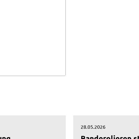
28.05.2026
ung
Banderolieren s