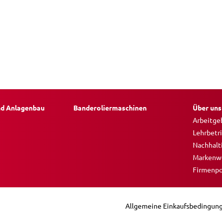
nd Anlagenbau
Banderoliermaschinen
Über uns
Arbeitge
Lehrbetr
Nachhalt
Markenw
Firmenpo
Allgemeine Einkaufsbedingun