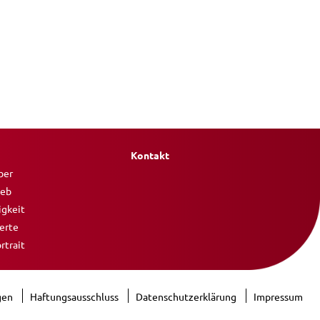
Kontakt
ber
ieb
igkeit
erte
rtrait
gen
Haftungsausschluss
Datenschutzerklärung
Impressum