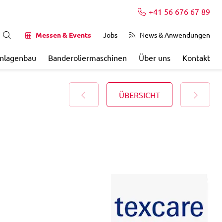
+41 56 676 67 89
Messen & Events
Jobs
News & Anwendungen
Anlagenbau
Banderoliermaschinen
Über uns
Kontakt
ÜBERSICHT